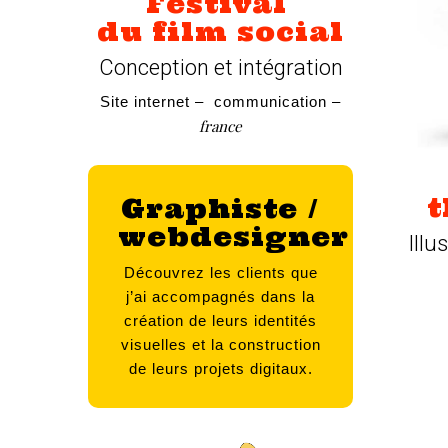
Festival
du film social
Conception et intégration
Site internet – communication –
france
t
Graphiste /
webdesigner
Illu
Découvrez
les
clients
que
j’ai
accompagnés
dans
la
création
de
leurs
identités
visuelles
et
la
construction
de
leurs
projets
digitaux.