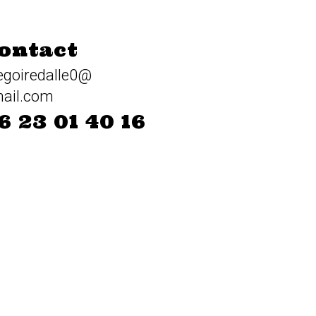
ontact
egoiredalle0@
ail.com
6 23 01 40 16