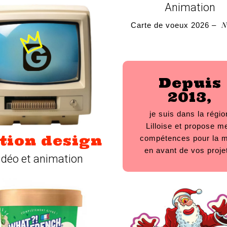
Animation
Na
Carte de voeux 2026 –
Depuis
2013,
je suis dans la régio
Lilloise et propose m
tion design
compétences pour la 
en avant de vos proje
idéo et animation