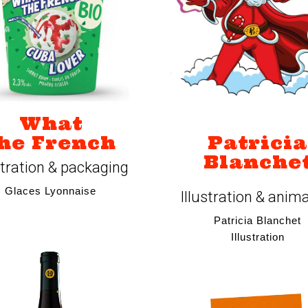
What
Patricia
he French
Blanche
stration & packaging
Glaces Lyonnaise
Illustration & anim
Patricia Blanchet
Illustration