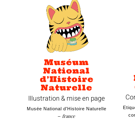
Muséum
National
d’Histoire
Naturelle
Con
Illustration & mise en page
Etiqu
Musée National d’Histoire Naturelle
co
france
–